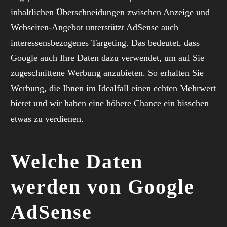
inhaltlichen Überschneidungen zwischen Anzeige und
Webseiten-Angebot unterstützt AdSense auch
interessensbezogenes Targeting. Das bedeutet, dass
Google auch Ihre Daten dazu verwendet, um auf Sie
zugeschnittene Werbung anzubieten. So erhalten Sie
Werbung, die Ihnen im Idealfall einen echten Mehrwert
bietet und wir haben eine höhere Chance ein bisschen
etwas zu verdienen.
Welche Daten
werden von Google
AdSense